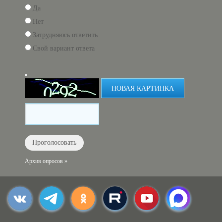
Да
Нет
Затрудняюсь ответить
Свой вариант ответа
НОВАЯ КАРТИНКА
Архив опросов »