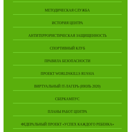
МЕТОДИЧЕСКАЯ СЛУЖБА
ИСТОРИЯ ЦЕНТРА
АНТИТЕРРОРИСТИЧЕСКАЯ ЗАЩИЩЕННОСТЬ
СПОРТИВНЫЙ КЛУБ
ПРАВИЛА БЕЗОПАСНОСТИ
ПРОЕКТ WORLDSKILLS RUSSIA
ВИРТУАЛЬНЫЙ IT-ЛАГЕРЬ (ИЮЛЬ 2020)
СБЕРКАМПУС
ПЛАНЫ РАБОТ ЦЕНТРА
ФЕДЕРАЛЬНЫЙ ПРОЕКТ «УСПЕХ КАЖДОГО РЕБЕНКА»