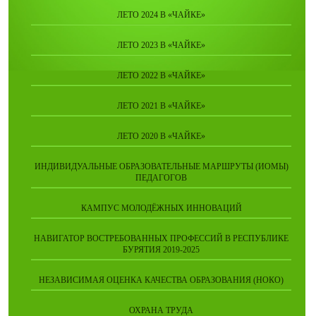
ЛЕТО 2024 В «ЧАЙКЕ»
ЛЕТО 2023 В «ЧАЙКЕ»
ЛЕТО 2022 В «ЧАЙКЕ»
ЛЕТО 2021 В «ЧАЙКЕ»
ЛЕТО 2020 В «ЧАЙКЕ»
ИНДИВИДУАЛЬНЫЕ ОБРАЗОВАТЕЛЬНЫЕ МАРШРУТЫ (ИОМЫ)
ПЕДАГОГОВ
КАМПУС МОЛОДЁЖНЫХ ИННОВАЦИЙ
НАВИГАТОР ВОСТРЕБОВАННЫХ ПРОФЕССИЙ В РЕСПУБЛИКЕ
БУРЯТИЯ 2019-2025
НЕЗАВИСИМАЯ ОЦЕНКА КАЧЕСТВА ОБРАЗОВАНИЯ (НОКО)
ОХРАНА ТРУДА