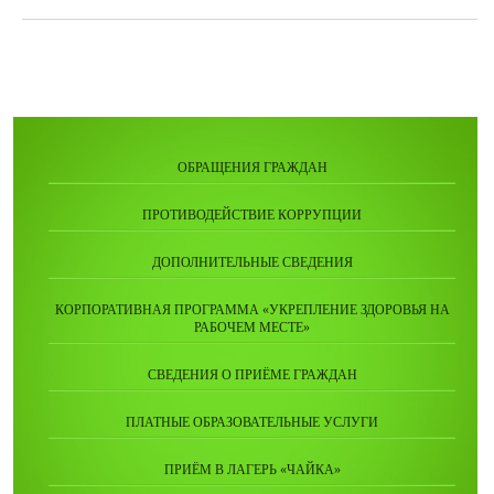
ОБРАЩЕНИЯ ГРАЖДАН
ПРОТИВОДЕЙСТВИЕ КОРРУПЦИИ
ДОПОЛНИТЕЛЬНЫЕ СВЕДЕНИЯ
КОРПОРАТИВНАЯ ПРОГРАММА «УКРЕПЛЕНИЕ ЗДОРОВЬЯ НА
РАБОЧЕМ МЕСТЕ»
СВЕДЕНИЯ О ПРИЁМЕ ГРАЖДАН
ПЛАТНЫЕ ОБРАЗОВАТЕЛЬНЫЕ УСЛУГИ
ПРИЁМ В ЛАГЕРЬ «ЧАЙКА»