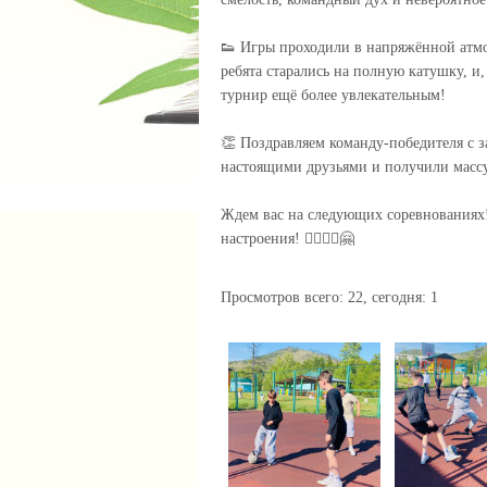
👟 Игры проходили в напряжённой атм
ребята старались на полную катушку, и,
турнир ещё более увлекательным!
👏 Поздравляем команду-победителя с з
настоящими друзьями и получили масс
Ждем вас на следующих соревнованиях! 
настроения! 🏃‍♂️🏃‍♀️🤗
Просмотров всего:
22
, сегодня:
1