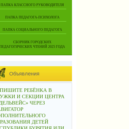
ПАПКА КЛАССНОГО РУКОВОДИТЕЛЯ
ПАПКА ПЕДАГОГА-ПСИХОЛОГА
ПАПКА СОЦИАЛЬНОГО ПЕДАГОГА
СБОРНИК ГОРОДСКИХ
ПЕДАГОГИЧЕСКИХ ЧТЕНИЙ 2025 ГОДА
Объявления
ПИШИТЕ РЕБЁНКА В
УЖКИ И СЕКЦИИ ЦЕНТРА
ДЕЛЬВЕЙС» ЧЕРЕЗ
АВИГАТОР
ОПОЛНИТЕЛЬНОГО
РАЗОВАНИЯ ДЕТЕЙ
СПУБЛИКИ БУРЯТИЯ ИЛИ