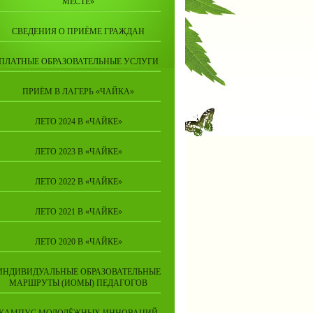
МЕСТЕ»
СВЕДЕНИЯ О ПРИЁМЕ ГРАЖДАН
ПЛАТНЫЕ ОБРАЗОВАТЕЛЬНЫЕ УСЛУГИ
ПРИЁМ В ЛАГЕРЬ «ЧАЙКА»
ЛЕТО 2024 В «ЧАЙКЕ»
ЛЕТО 2023 В «ЧАЙКЕ»
ЛЕТО 2022 В «ЧАЙКЕ»
ЛЕТО 2021 В «ЧАЙКЕ»
ЛЕТО 2020 В «ЧАЙКЕ»
ИНДИВИДУАЛЬНЫЕ ОБРАЗОВАТЕЛЬНЫЕ
МАРШРУТЫ (ИОМЫ) ПЕДАГОГОВ