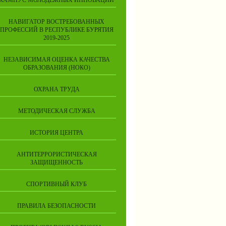
КАМПУС МОЛОДЁЖНЫХ ИННОВАЦИЙ
НАВИГАТОР ВОСТРЕБОВАННЫХ
ПРОФЕССИЙ В РЕСПУБЛИКЕ БУРЯТИЯ
2019-2025
НЕЗАВИСИМАЯ ОЦЕНКА КАЧЕСТВА
ОБРАЗОВАНИЯ (НОКО)
ОХРАНА ТРУДА
МЕТОДИЧЕСКАЯ СЛУЖБА
ИСТОРИЯ ЦЕНТРА
АНТИТЕРРОРИСТИЧЕСКАЯ
ЗАЩИЩЕННОСТЬ
СПОРТИВНЫЙ КЛУБ
ПРАВИЛА БЕЗОПАСНОСТИ