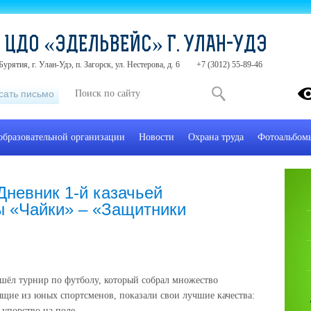
 ЦДО «ЭДЕЛЬВЕЙС» Г. УЛАН-УДЭ
урятия, г. Улан-Удэ, п. Загорск, ул. Нестерова, д. 6
+7 (3012) 55-89-46
сать письмо
образовательной организации
Новости
Охрана труда
Фотоальбом
Дневник 1-й казачьей
ы «Чайки» – «Защитники
ошёл турнир по футболу, который собрал множество
ящие из юных спортсменов, показали свои лучшие качества:
 упорство на поле.