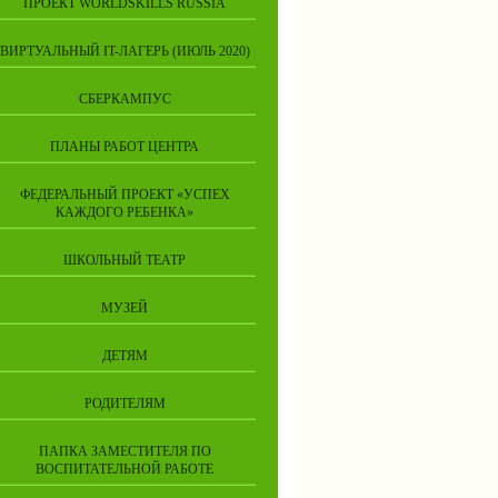
ПРОЕКТ WORLDSKILLS RUSSIA
ВИРТУАЛЬНЫЙ IT-ЛАГЕРЬ (ИЮЛЬ 2020)
СБЕРКАМПУС
ПЛАНЫ РАБОТ ЦЕНТРА
ФЕДЕРАЛЬНЫЙ ПРОЕКТ «УСПЕХ
КАЖДОГО РЕБЕНКА»
ШКОЛЬНЫЙ ТЕАТР
МУЗЕЙ
ДЕТЯМ
РОДИТЕЛЯМ
ПАПКА ЗАМЕСТИТЕЛЯ ПО
ВОСПИТАТЕЛЬНОЙ РАБОТЕ