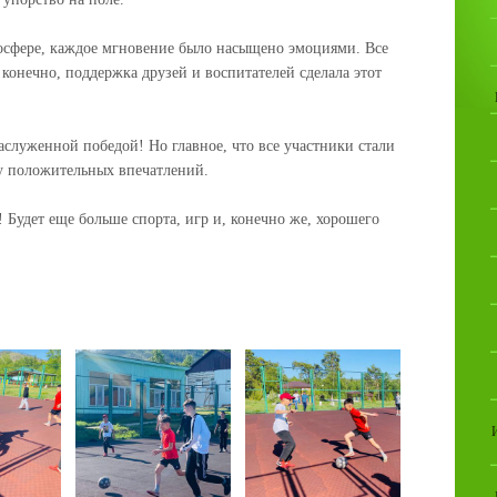
осфере, каждое мгновение было насыщено эмоциями. Все
 конечно, поддержка друзей и воспитателей сделала этот
аслуженной победой! Но главное, что все участники стали
у положительных впечатлений.
Будет еще больше спорта, игр и, конечно же, хорошего