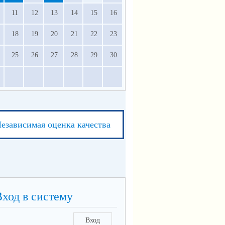
11
12
13
14
15
16
18
19
20
21
22
23
25
26
27
28
29
30
езависимая оценка качества
Вход в систему
Вход